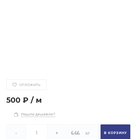
ОТЛОЖИТЬ
500 ₽
/
м
Нашли дешевле?
-
+
В КОРЗИНУ