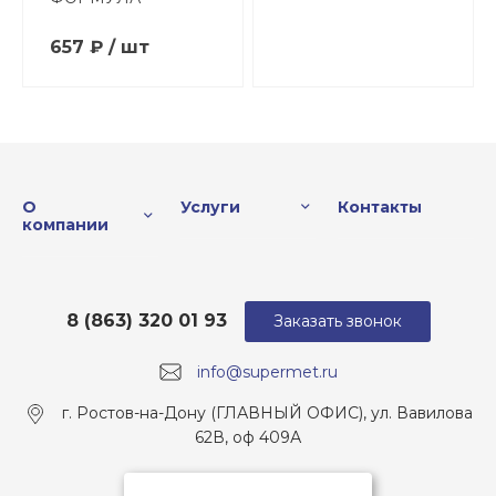
657 ₽ / шт
О
Услуги
Контакты
компании
8 (863) 320 01 93
Заказать звонок
info@supermet.ru
г. Ростов-на-Дону (ГЛАВНЫЙ ОФИС), ул. Вавилова
62В, оф 409А