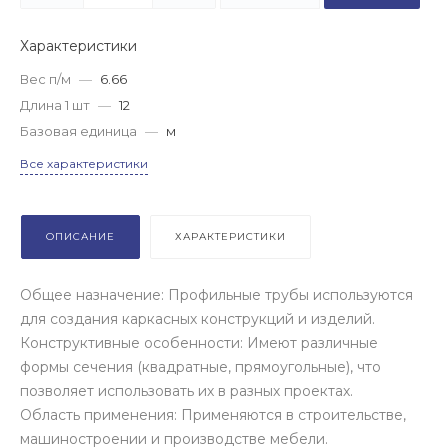
Характеристики
Вес п/м
—
6.66
Длина 1 шт
—
12
Базовая единица
—
м
Все характеристики
ОПИСАНИЕ
ХАРАКТЕРИСТИКИ
Общее назначение: Профильные трубы используются
для создания каркасных конструкций и изделий.
Конструктивные особенности: Имеют различные
формы сечения (квадратные, прямоугольные), что
позволяет использовать их в разных проектах.
Область применения: Применяются в строительстве,
машиностроении и производстве мебели.