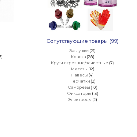
Сопутствующие товары
(99)
Заглушки
(21)
5)
Краска
(28)
Круги отрезные/зачистные
(7)
Метизы
(12)
Навесы
(4)
Перчатки
(2)
Саморезы
(10)
Фиксаторы
(13)
Электроды
(2)