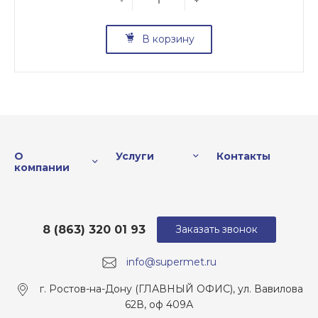
-
+
В корзину
О
Услуги
Контакты
компании
8 (863) 320 01 93
Заказать звонок
info@supermet.ru
г. Ростов-на-Дону (ГЛАВНЫЙ ОФИС), ул. Вавилова
62В, оф 409А