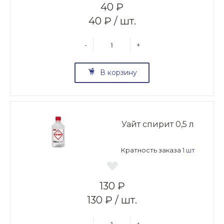
40 ₽
40 ₽ / шт.
-
+
В корзину
Уайт спирит 0,5 л
Кратность заказа
1 шт
130 ₽
130 ₽ / шт.