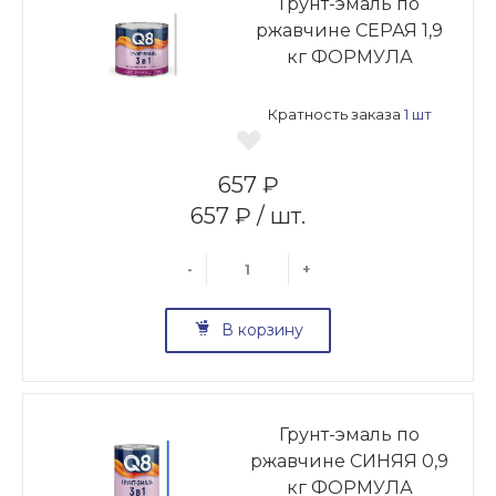
Грунт-эмаль по
ржавчине СЕРАЯ 1,9
кг ФОРМУЛА
Кратность заказа
1 шт
657 ₽
657 ₽ / шт.
-
+
В корзину
Грунт-эмаль по
ржавчине СИНЯЯ 0,9
кг ФОРМУЛА