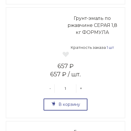
Грунт-эмаль по
ржавчине СЕРАЯ 1,8
кг ФОРМУЛА
Кратность заказа
1 шт
657 ₽
657 ₽ / шт.
-
+
В корзину