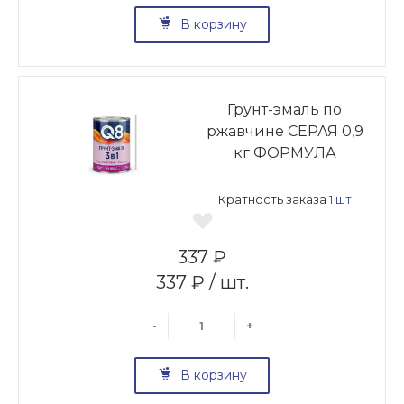
В корзину
Грунт-эмаль по
ржавчине СЕРАЯ 0,9
кг ФОРМУЛА
Кратность заказа
1 шт
337 ₽
337 ₽ / шт.
-
+
В корзину