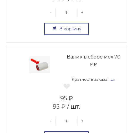
-
+
В корзину
Валик в сборе мех 70
мм
Кратность заказа
1 шт
95 ₽
95 ₽ / шт.
-
+