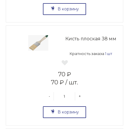
В корзину
Кисть плоская 38 мм
Кратность заказа
1 шт
70 ₽
70 ₽ / шт.
-
+
В корзину