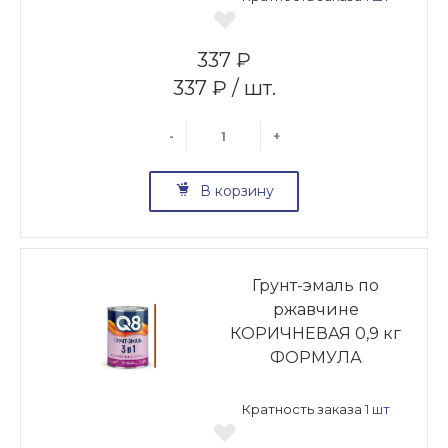
337 ₽
337 ₽ / шт.
-
+
В корзину
Грунт-эмаль по
ржавчине
КОРИЧНЕВАЯ 0,9 кг
ФОРМУЛА
Кратность заказа
1 шт