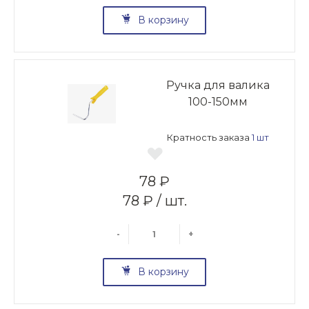
В корзину
Ручка для валика
100-150мм
Кратность заказа
1 шт
78 ₽
78 ₽ / шт.
-
+
В корзину