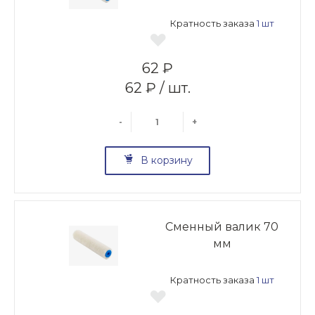
Кратность заказа
1 шт
62 ₽
62 ₽ / шт.
-
+
В корзину
Сменный валик 70
мм
Кратность заказа
1 шт