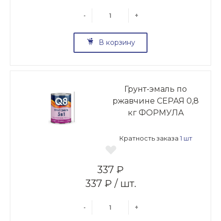
-
+
В корзину
Грунт-эмаль по
ржавчине СЕРАЯ 0,8
кг ФОРМУЛА
Кратность заказа
1 шт
337 ₽
337 ₽ / шт.
-
+