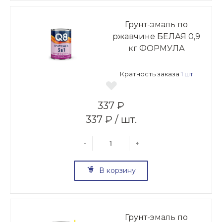
Грунт-эмаль по
ржавчине БЕЛАЯ 0,9
кг ФОРМУЛА
Кратность заказа
1 шт
337 ₽
337 ₽ / шт.
-
+
В корзину
Грунт-эмаль по