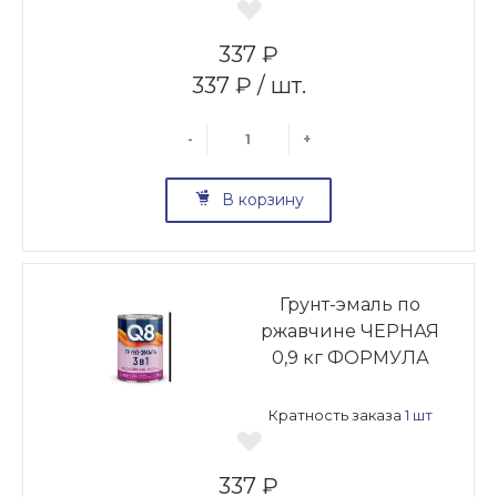
337 ₽
337 ₽ / шт.
-
+
В корзину
Грунт-эмаль по
ржавчине ЧЕРНАЯ
0,9 кг ФОРМУЛА
Кратность заказа
1 шт
337 ₽