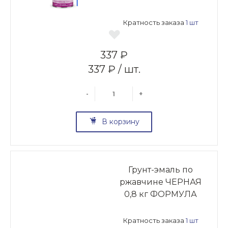
Кратность заказа
1 шт
337 ₽
337 ₽ / шт.
-
+
В корзину
Грунт-эмаль по
ржавчине ЧЕРНАЯ
0,8 кг ФОРМУЛА
Кратность заказа
1 шт