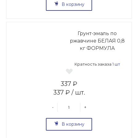
В корзину
Грунт-эмаль по
ржавчине БЕЛАЯ 0,8
кг ФОРМУЛА
Кратность заказа
1 шт
337 ₽
337 ₽ / шт.
-
+
В корзину