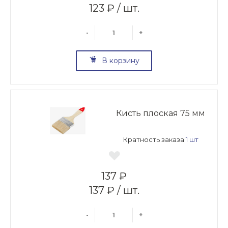
123 ₽ / шт.
-
+
В корзину
Кисть плоская 75 мм
Кратность заказа
1 шт
137 ₽
137 ₽ / шт.
-
+