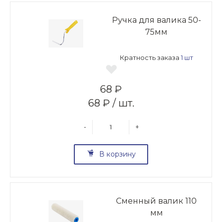
Ручка для валика 50-
75мм
Кратность заказа
1 шт
68 ₽
68 ₽ / шт.
-
+
В корзину
Сменный валик 110
мм