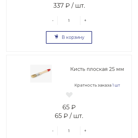
337 ₽ / шт.
-
+
В корзину
Кисть плоская 25 мм
Кратность заказа
1 шт
65 ₽
65 ₽ / шт.
-
+