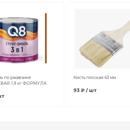
ль по ржавчине
Кисть плоская 63 мм
ВАЯ 1,9 кг ФОРМУЛА
93 ₽ / шт
шт