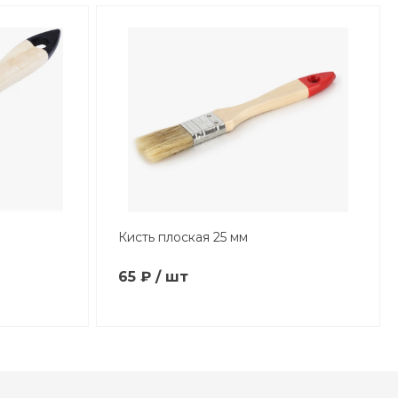
Кисть плоская 25 мм
65 ₽ / шт