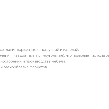
создания каркасных конструкций и изделий.
ния (квадратные, прямоугольные), что позволяет использова
иностроении и производстве мебели.
 и разнообразие форматов.