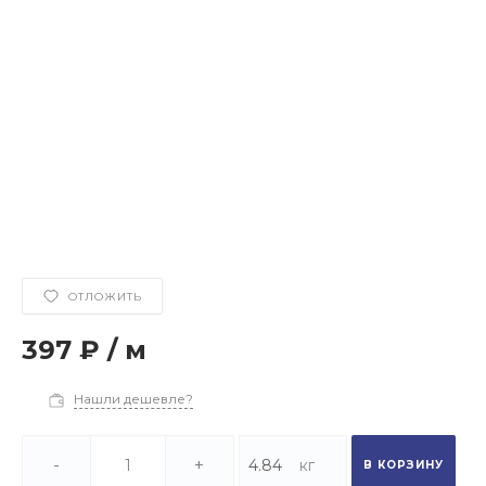
ОТЛОЖИТЬ
397 ₽
/
м
Нашли дешевле?
-
+
В КОРЗИНУ