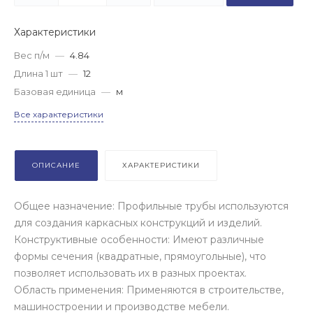
Характеристики
Вес п/м
—
4.84
Длина 1 шт
—
12
Базовая единица
—
м
Все характеристики
ОПИСАНИЕ
ХАРАКТЕРИСТИКИ
Общее назначение: Профильные трубы используются
для создания каркасных конструкций и изделий.
Конструктивные особенности: Имеют различные
формы сечения (квадратные, прямоугольные), что
позволяет использовать их в разных проектах.
Область применения: Применяются в строительстве,
машиностроении и производстве мебели.