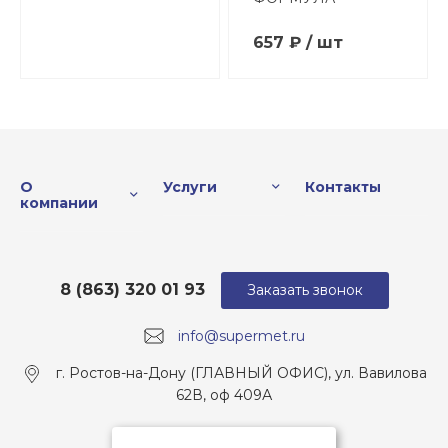
657 ₽ / шт
О
Услуги
Контакты
компании
8 (863) 320 01 93
Заказать звонок
info@supermet.ru
г. Ростов-на-Дону (ГЛАВНЫЙ ОФИС), ул. Вавилова
62В, оф 409А