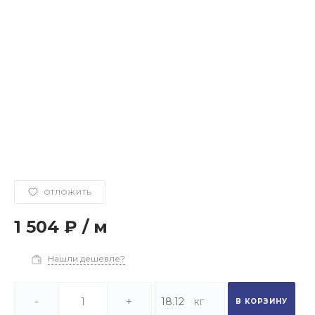
ОТЛОЖИТЬ
1 504 ₽
/
м
Нашли дешевле?
-
+
В КОРЗИНУ