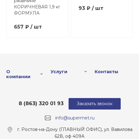
ржавчине
КОРИЧНЕВАЯ 1,9 кг
93 ₽ / шт
ФОРМУЛА
657 ₽ / шт
О
Услуги
Контакты
компании
8 (863) 320 01 93
Заказать звонок
info@supermet.ru
г. Ростов-на-Дону (ГЛАВНЫЙ ОФИС), ул. Вавилова
62В, оф 409А