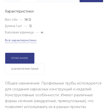
Характеристики
Вес п/м
—
18.12
Длина 1 шт
—
12
Базовая единица
—
м
Все характеристики
ОПИСАНИЕ
ХАРАКТЕРИСТИКИ
Общее назначение: Профильные трубы используются
для создания каркасных конструкций и изделий.
Конструктивные особенности: Имеют различные
формы сечения (квадратные, прямоугольные), что
позволяет использовать их в разных проектах.