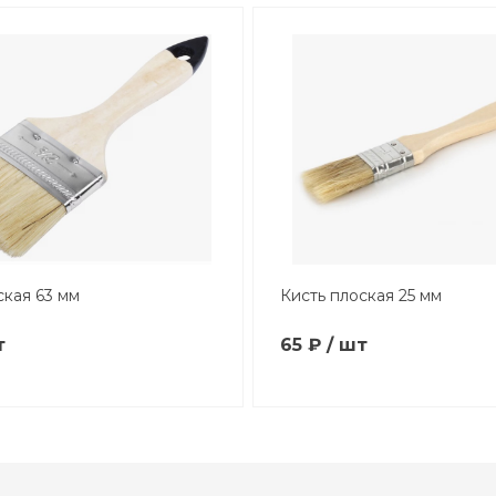
ская 63 мм
Кисть плоская 25 мм
т
65 ₽ / шт