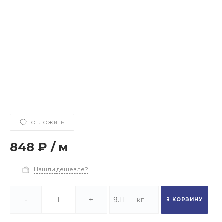
ОТЛОЖИТЬ
848 ₽
/
м
Нашли дешевле?
-
+
В КОРЗИНУ