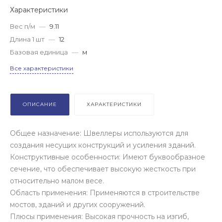
Характеристики
Вес п/м
—
9.11
Длина 1 шт
—
12
Базовая единица
—
м
Все характеристики
ОПИСАНИЕ
ХАРАКТЕРИСТИКИ
Общее назначение: Швеллеры используются для
создания несущих конструкций и усиления зданий.
Конструктивные особенности: Имеют буквообразное
сечение, что обеспечивает высокую жесткость при
относительно малом весе.
Область применения: Применяются в строительстве
мостов, зданий и других сооружений.
Плюсы применения: Высокая прочность на изгиб,