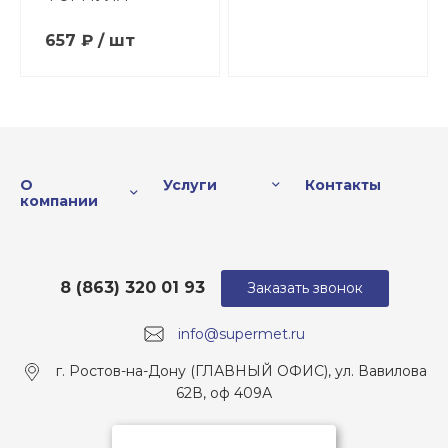
657 ₽ / шт
О
Услуги
Контакты
компании
8 (863) 320 01 93
Заказать звонок
info@supermet.ru
г. Ростов-на-Дону (ГЛАВНЫЙ ОФИС), ул. Вавилова
62В, оф 409А