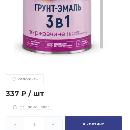
ОТЛОЖИТЬ
337 ₽
/
шт
Нашли дешевле?
-
+
В КОРЗИНУ