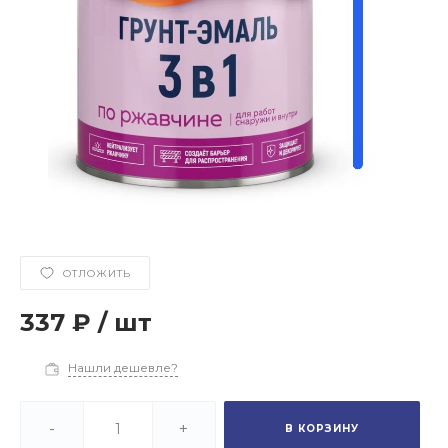
ОТЛОЖИТЬ
337 ₽
/
шт
Нашли дешевле?
-
+
В КОРЗИНУ