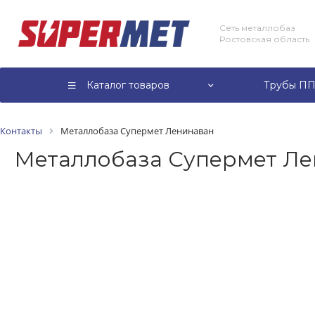
Сеть металлобаз
Ростовская область
Каталог товаров
Трубы ПП
Контакты
Металлобаза Супермет Ленинаван
Металлобаза Супермет Ле