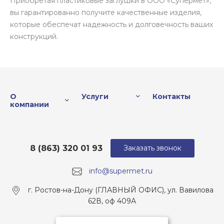
Приобретая пластиковые заглушки в ООО «Супермет»,
вы гарантированно получите качественные изделия,
которые обеспечат надежность и долговечность ваших
конструкций.
О
Услуги
Контакты
компании
8 (863) 320 01 93
Заказать звонок
info@supermet.ru
г. Ростов-на-Дону (ГЛАВНЫЙ ОФИС), ул. Вавилова
62В, оф 409А