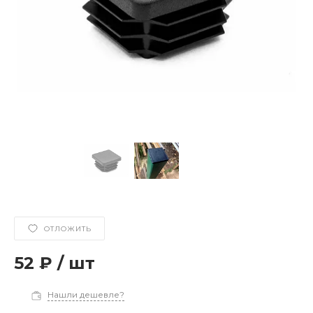
ОТЛОЖИТЬ
52 ₽
/
шт
Нашли дешевле?