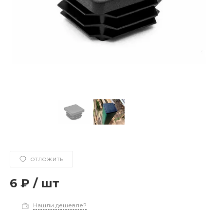
ОТЛОЖИТЬ
6 ₽
/
шт
Нашли дешевле?