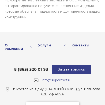
Приобретая пластиковые заглушки в ООО «Супермет»,
вы гарантированно получите качественные изделия,
которые обеспечат надежность и долговечность ваших
конструкций.
О
Услуги
Контакты
компании
8 (863) 320 01 93
Заказать звонок
info@supermet.ru
г. Ростов-на-Дону (ГЛАВНЫЙ ОФИС), ул. Вавилова
62В, оф 409А