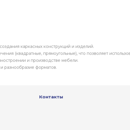
создания каркасных конструкций и изделий.
ния (квадратные, прямоугольные), что позволяет использова
иностроении и производстве мебели.
 и разнообразие форматов.
Контакты