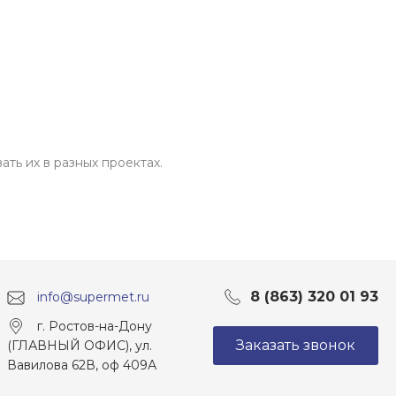
ть их в разных проектах.
8 (863) 320 01 93
info@supermet.ru
г. Ростов-на-Дону
Заказать звонок
(ГЛАВНЫЙ ОФИС), ул.
Вавилова 62В, оф 409А