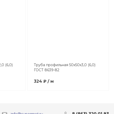
0 (6,0)
Труба профильная 50х50х3,0 (6,0)
ГОСТ 8639-82
324 ₽ / м
8 (863) 320 01 93