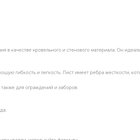
я в качестве кровельного и стенового материала. Он идеал
рошую гибкость и легкость. Лист имеет ребра жесткости, ко
а также для ограждений и заборов.
да.