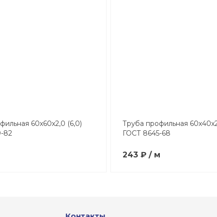
фильная 60х60х2,0 (6,0)
Труба профильная 60х40х2,
-82
ГОСТ 8645-68
м
243 ₽ / м
Контакты