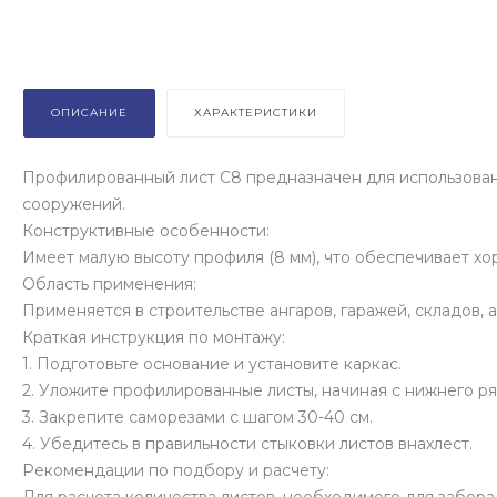
ОПИСАНИЕ
ХАРАКТЕРИСТИКИ
Профилированный лист С8 предназначен для использовани
сооружений.
Конструктивные особенности:
Имеет малую высоту профиля (8 мм), что обеспечивает хо
Область применения:
Применяется в строительстве ангаров, гаражей, складов, 
Краткая инструкция по монтажу:
1. Подготовьте основание и установите каркас.
2. Уложите профилированные листы, начиная с нижнего ря
3. Закрепите саморезами с шагом 30-40 см.
4. Убедитесь в правильности стыковки листов внахлест.
Рекомендации по подбору и расчету: