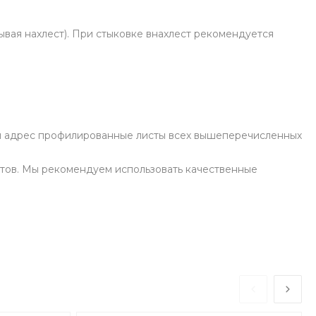
ывая нахлест). При стыковке внахлест рекомендуется
аш адрес профилированные листы всех вышеперечисленных
тов. Мы рекомендуем использовать качественные