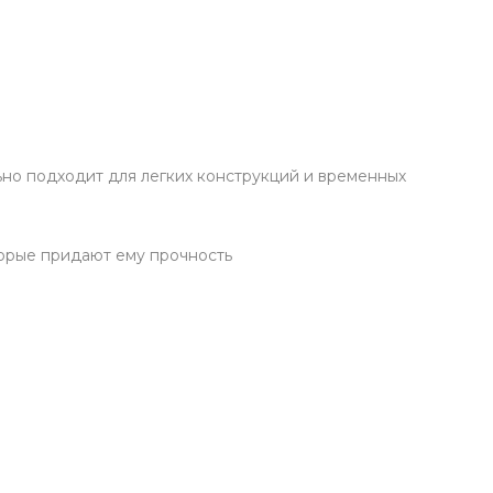
ьно подходит для легких конструкций и временных
торые придают ему прочность