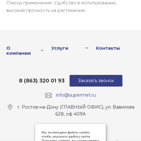
Плюсы применения: Удобство в использовании,
высокая прочность на растяжение.
О
Услуги
Контакты
компании
8 (863) 320 01 93
Заказать звонок
info@supermet.ru
г. Ростов-на-Дону (ГЛАВНЫЙ ОФИС), ул. Вавилова
62В, оф 409А
Мы используем файлы cookie,
чтобы улучшить работу сайта.
Пользуясь сайтом, вы соглашаетесь