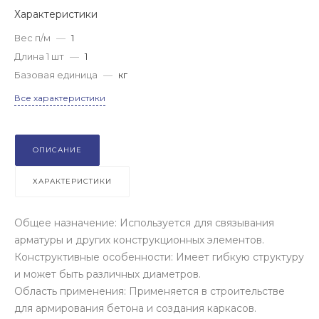
Характеристики
Вес п/м
—
1
Длина 1 шт
—
1
Базовая единица
—
кг
Все характеристики
ОПИСАНИЕ
ХАРАКТЕРИСТИКИ
Общее назначение: Используется для связывания
арматуры и других конструкционных элементов.
Конструктивные особенности: Имеет гибкую структуру
и может быть различных диаметров.
Область применения: Применяется в строительстве
для армирования бетона и создания каркасов.