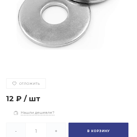
ОТЛОЖИТЬ
12 ₽
/
шт
Нашли дешевле?
-
+
В КОРЗИНУ