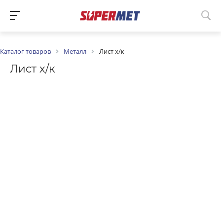
Каталог товаров
Металл
Лист х/к
Лист х/к