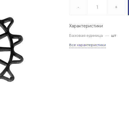
(МЕТАЛЛОБАЗА), пер.
Труженников, 2/3
-
+
Пн-Сб: 8.00-17.00
Вс: 8.00-14.00
Характеристики
8 (863) 320 01 85
Базовая единица
—
шт
г. г. Аксай
(МЕТАЛЛОБАЗА),
Все характеристики
Новочеркасское ш., 15
Пн-Сб: 8.00-17.00
Вс: 8.00-14.00
8 (863) 320 04 71
г. х. Ленинаван
(МЕТАЛЛОБАЗА), 1-й
километр автодороги
Ростов-Новошахтинск
(60к-9)
Пн-Сб: 8.00-17.00
Вс: 8.00-14.00