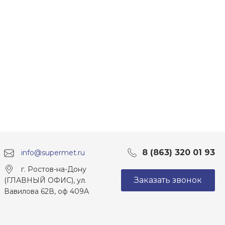
8 (863) 320 01 93
info@supermet.ru
г. Ростов-на-Дону
Заказать звонок
(ГЛАВНЫЙ ОФИС), ул.
Вавилова 62В, оф 409А