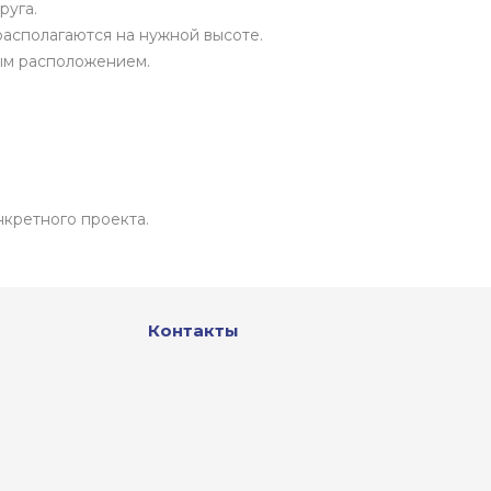
руга.
располагаются на нужной высоте.
ным расположением.
нкретного проекта.
Контакты