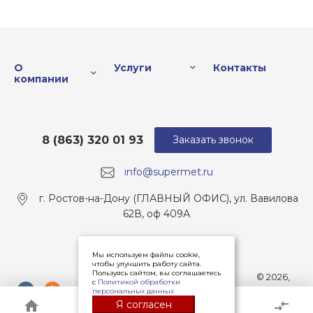
О
Услуги
Контакты
компании
8 (863) 320 01 93
Заказать звонок
info@supermet.ru
г. Ростов-на-Дону (ГЛАВНЫЙ ОФИС), ул. Вавилова
62В, оф 409А
Мы используем файлы cookie,
чтобы улучшить работу сайта.
Пользуясь сайтом, вы соглашаетесь
© 2026,
с
Политикой обработки
Все права
персональных данных
защищены
Я согласен